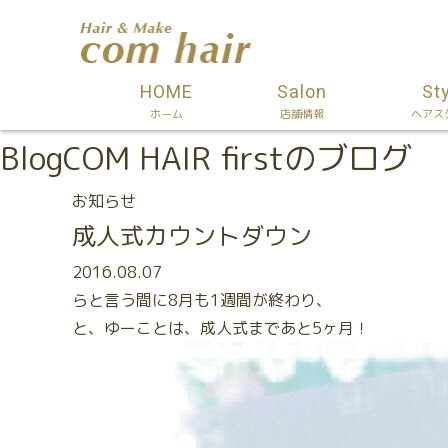
HOME
Salon
St
ホーム
店舗情報
ヘアス
Blog
COM HAIR firstのブログ
お知らせ
成人式カウントダウン
2016.08.07
らと言う間に8月も1週間が終わり、
と、ゆーことは、成人式まであと5ヶ月！