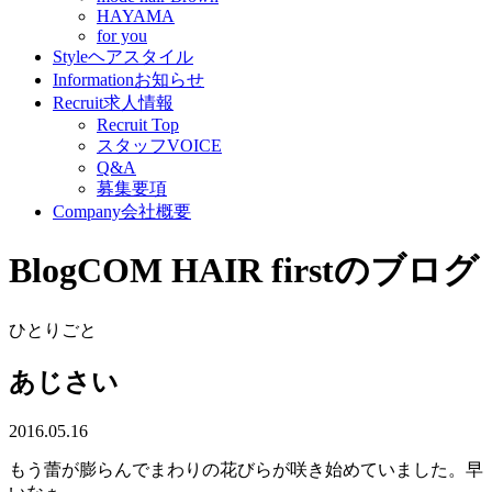
HAYAMA
for you
Style
ヘアスタイル
Information
お知らせ
Recruit
求人情報
Recruit Top
スタッフVOICE
Q&A
募集要項
Company
会社概要
Blog
COM HAIR firstのブログ
ひとりごと
あじさい
2016.05.16
もう蕾が膨らんでまわりの花びらが咲き始めていました。早