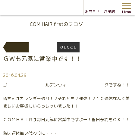
お問合せ
ご予約
Menu
Blog
COM HAIR firstのブログ
ひとりごと
ＧＷも元気に営業中です！！
2016.04.29
ゴーーーーーーーーールデンウィーーーーーーーーークですね！！
皆さんはカレンダー通り！？それとも７連休！？１０連休なんて羨
ましいお客様もいらっしゃいました！！
ＣＯＭＨＡＩＲは毎日元気に営業中ですよー！当日予約もＯＫ！！
私は連休無い代わりに・・・