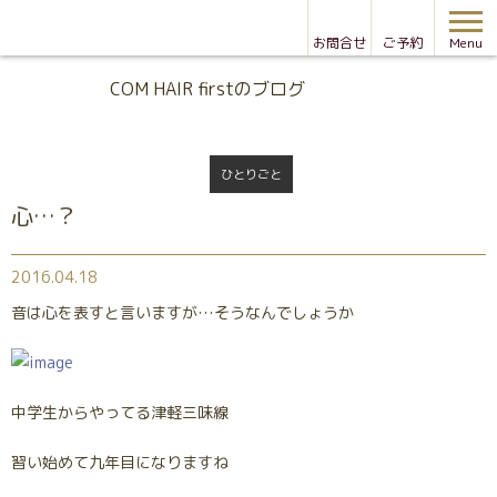
お問合せ
ご予約
Menu
Blog
COM HAIR firstのブログ
ひとりごと
心…？
2016.04.18
音は心を表すと言いますが…そうなんでしょうか
中学生からやってる津軽三味線
習い始めて九年目になりますね