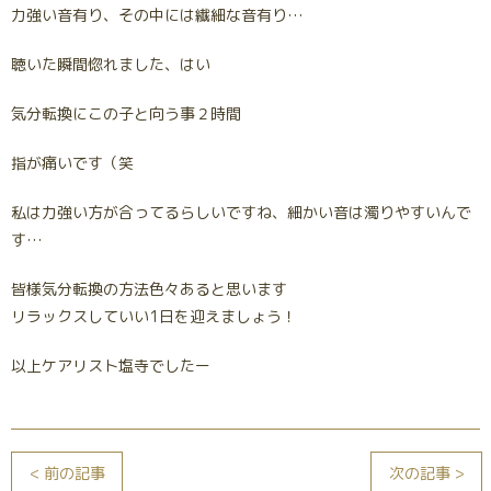
力強い音有り、その中には繊細な音有り…
聴いた瞬間惚れました、はい
気分転換にこの子と向う事２時間
指が痛いです（笑
私は力強い方が合ってるらしいですね、細かい音は濁りやすいんで
す…
皆様気分転換の方法色々あると思います
リラックスしていい1日を迎えましょう！
以上ケアリスト塩寺でしたー
< 前の記事
次の記事 >