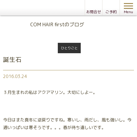
お問合せ
ご予約
Menu
Blog
COM HAIR firstのブログ
ひとりごと
誕生石
2016.03.24
３月生まれの私はアクアマリン。大切にしよー。
今日はまた真冬に逆戻りですね。寒いし、雨だし、風も強いし。今
週いっぱいは寒そうです。。。春が待ち遠しいです。