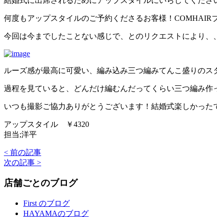
結婚式に出席されるためにアップスタイルにいらしてくださ
何度もアップスタイルのご予約くださるお客様！COMHAI
今回は今までしたことない感じで、とのリクエストにより、
ルーズ感が最高に可愛い、編み込み三つ編みてんこ盛りのス
過程を見ていると、どんだけ編むんだってくらい三つ編み作
いつも撮影ご協力ありがとうございます！結婚式楽しかった
アップスタイル ￥4320
担当;洋平
< 前の記事
次の記事 >
店舗ごとのブログ
First のブログ
HAYAMAのブログ