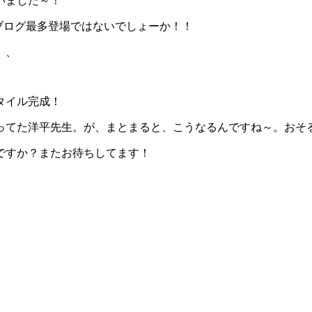
いました～！
Rブログ最多登場ではないでしょーか！！
、、
タイル完成！
ってた洋平先生。が、まとまると、こうなるんですね～。おそ
ですか？またお待ちしてます！