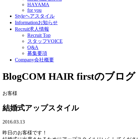
HAYAMA
for you
Style
ヘアスタイル
Information
お知らせ
Recruit
求人情報
Recruit Top
スタッフVOICE
Q&A
募集要項
Company
会社概要
Blog
COM HAIR firstのブログ
お客様
結婚式アップスタイル
2016.03.13
昨日のお客様です！