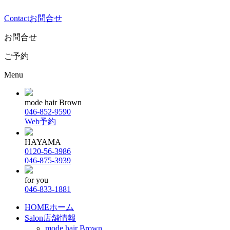
Contact
お問合せ
お問合せ
ご予約
Menu
mode hair Brown
046-852-9590
Web予約
HAYAMA
0120-56-3986
046-875-3939
for you
046-833-1881
HOME
ホーム
Salon
店舗情報
mode hair Brown