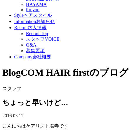
HAYAMA
for you
Style
ヘアスタイル
Information
お知らせ
Recruit
求人情報
Recruit Top
スタッフVOICE
Q&A
募集要項
Company
会社概要
Blog
COM HAIR firstのブログ
スタッフ
ちょっと早いけど…
2016.03.11
こんにちはケアリスト塩寺です