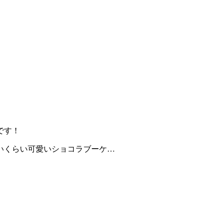
です！
いくらい可愛いショコラブーケ…