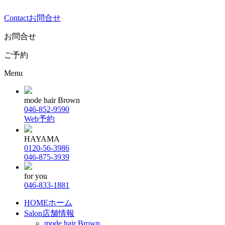
Contact
お問合せ
お問合せ
ご予約
Menu
mode hair Brown
046-852-9590
Web予約
HAYAMA
0120-56-3986
046-875-3939
for you
046-833-1881
HOME
ホーム
Salon
店舗情報
mode hair Brown