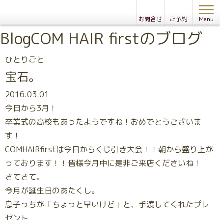
お問合せ
ご予約
Menu
Blog
COM HAIR firstのブログ
ひとりごと
宝石。
2016.03.01
今日から3月！
卒業式の高校もあったようですね！おめでとうございま
す！
COMHAIRfirstは今日からくじ引き大会！！朝から盛り上が
っております！！皆様今月中に是非ご来店くださいね！
さてさて。
今月が誕生日のあたくし。
息子っちが「ちょっと早いけど」と、手渡してくれたプレ
ゼント