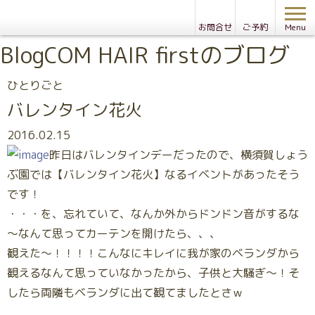
お問合せ
ご予約
Menu
Blog
COM HAIR firstのブログ
ひとりごと
バレンタイン花火
2016.02.15
昨日はバレンタインデーだったので、横須賀しょう
ぶ園では【バレンタイン花火】なるイベントがあったそう
です！
・・・を、忘れていて、なんか外からドンドン音がするな
～なんて思ってカーテンを開けたら、、、
観えた～！！！！こんなにキレイに我が家のベランダから
観えるなんて思っていなかったから、子供と大騒ぎ～！そ
したら両隣もベランダに出て観てましたとさｗ