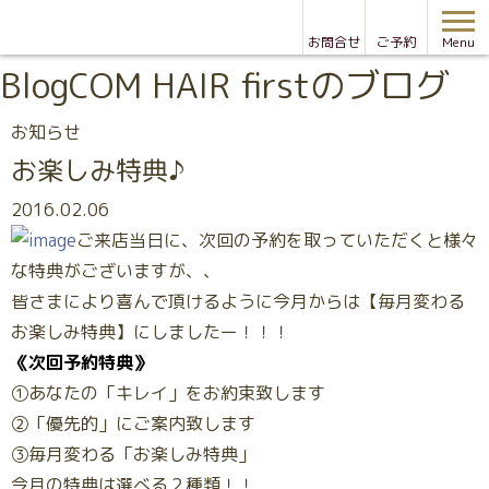
お問合せ
ご予約
Menu
Blog
COM HAIR firstのブログ
お知らせ
お楽しみ特典♪
2016.02.06
ご来店当日に、次回の予約を取っていただくと様々
な特典がございますが、、
皆さまにより喜んで頂けるように今月からは【毎月変わる
お楽しみ特典】にしましたー！！！
《次回予約特典》
①あなたの「キレイ」をお約束致します
②「優先的」にご案内致します
③毎月変わる「お楽しみ特典」
今月の特典は選べる２種類！！