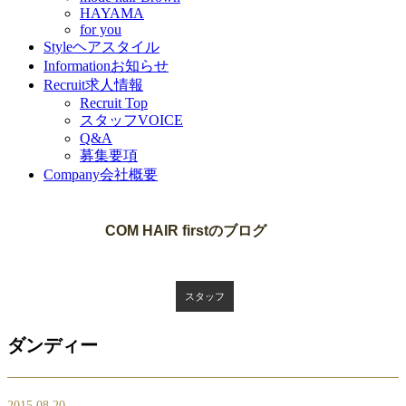
HAYAMA
for you
Style
ヘアスタイル
Information
お知らせ
Recruit
求人情報
Recruit Top
スタッフVOICE
Q&A
募集要項
Company
会社概要
Blog
COM HAIR firstのブログ
スタッフ
ダンディー
2015.08.20