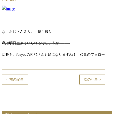
な、おじさん２人。←隠し撮り
私は明日生きていられるでしょうか・・・
店長も、fouyouの相沢さんも絵になりますね！！
必死のフォロー
< 前の記事
次の記事 >