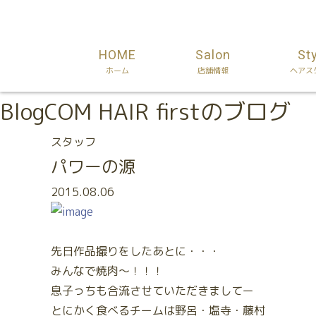
HOME
Salon
St
ホーム
店舗情報
ヘアス
Blog
COM HAIR firstのブログ
スタッフ
パワーの源
2015.08.06
先日作品撮りをしたあとに・・・
みんなで焼肉～！！！
息子っちも合流させていただきましてー
とにかく食べるチームは野呂・塩寺・藤村