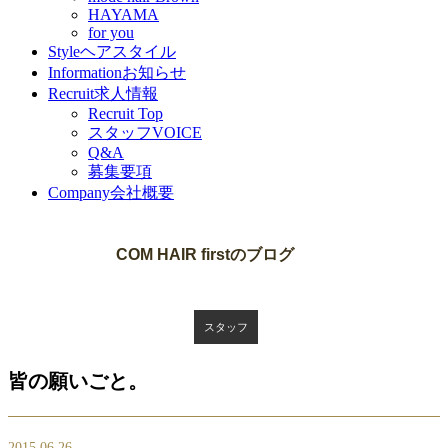
HAYAMA
for you
Style
ヘアスタイル
Information
お知らせ
Recruit
求人情報
Recruit Top
スタッフVOICE
Q&A
募集要項
Company
会社概要
Blog
COM HAIR firstのブログ
スタッフ
皆の願いごと。
2015.06.26