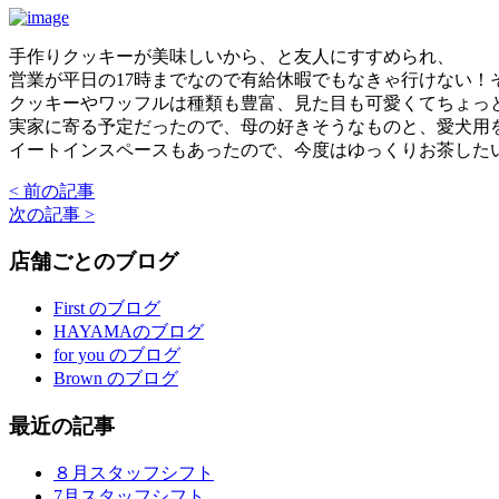
手作りクッキーが美味しいから、と友人にすすめられ、
営業が平日の17時までなので有給休暇でもなきゃ行けない！
クッキーやワッフルは種類も豊富、見た目も可愛くてちょっ
実家に寄る予定だったので、母の好きそうなものと、愛犬用
イートインスペースもあったので、今度はゆっくりお茶した
< 前の記事
次の記事 >
店舗ごとのブログ
First のブログ
HAYAMAのブログ
for you のブログ
Brown のブログ
最近の記事
８月スタッフシフト
7月スタッフシフト