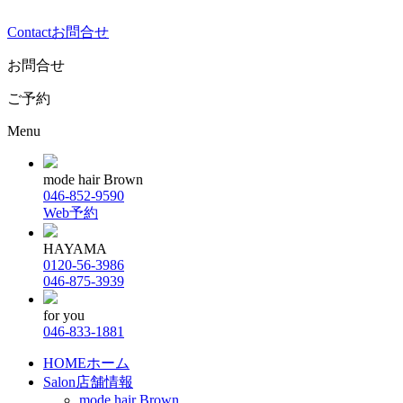
Contact
お問合せ
お問合せ
ご予約
Menu
mode hair Brown
046-852-9590
Web予約
HAYAMA
0120-56-3986
046-875-3939
for you
046-833-1881
HOME
ホーム
Salon
店舗情報
mode hair Brown