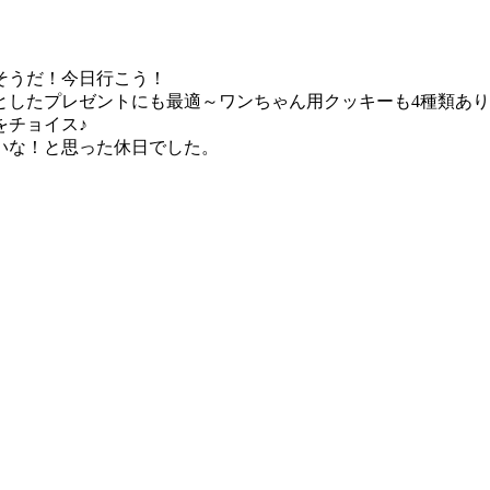
そうだ！今日行こう！
としたプレゼントにも最適～ワンちゃん用クッキーも4種類あ
をチョイス♪
いな！と思った休日でした。