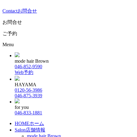
Contact
お問合せ
お問合せ
ご予約
Menu
mode hair Brown
046-852-9590
Web予約
HAYAMA
0120-56-3986
046-875-3939
for you
046-833-1881
HOME
ホーム
Salon
店舗情報
mode hair Brown