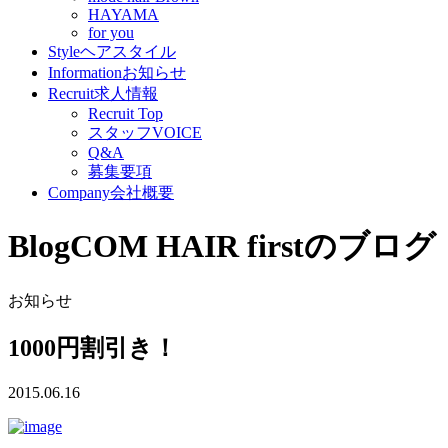
HAYAMA
for you
Style
ヘアスタイル
Information
お知らせ
Recruit
求人情報
Recruit Top
スタッフVOICE
Q&A
募集要項
Company
会社概要
Blog
COM HAIR firstのブログ
お知らせ
1000円割引き！
2015.06.16