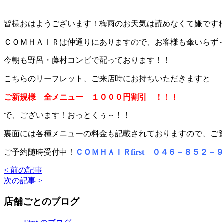
皆様おはようございます！梅雨のお天気は読めなくて嫌です
ＣＯＭＨＡＩＲは仲通りにありますので、お客様も傘いらず
今朝も野呂・藤村コンビで配っております！！
こちらのリーフレット、ご来店時にお持ちいただきますと
ご新規様 全メニュー １０００円割引 ！！！
で、ございます！おっとくぅ～！！
裏面には各種メニューの料金も記載されておりますので、ご
ご予約随時受付中！
ＣＯＭＨＡＩＲfirst ０４６－８５２－
< 前の記事
次の記事 >
店舗ごとのブログ