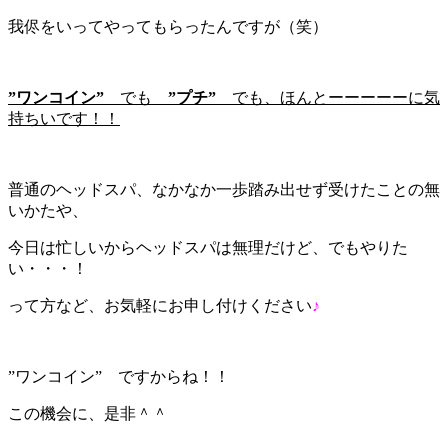
我侭をいってやってもらったんですが（笑）
”ワンコイン”
でも
”プチ”
でも、ほんとーーーーーに気
持ちいです！！
普通のヘッドスパ、なかなか一歩踏み出せず受けたことの無
いかたや、
今日は忙しいからヘッドスパは無理だけど、でもやりた
い・・・！
って方など、お気軽にお申し付けください
♪
”ワンコイン” ですからね！！
この機会に、是非＾＾