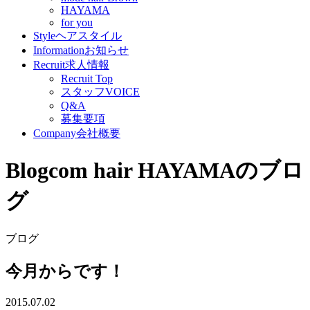
HAYAMA
for you
Style
ヘアスタイル
Information
お知らせ
Recruit
求人情報
Recruit Top
スタッフVOICE
Q&A
募集要項
Company
会社概要
Blog
com hair HAYAMAのブロ
グ
ブログ
今月からです！
2015.07.02