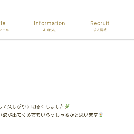
yle
Information
Recruit
タイル
お知らせ
求人情報
して久しぶりに明るくしました
い欲が出てくる方もいらっしゃるかと思います