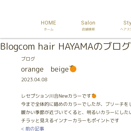
HOME
Salon
St
ホーム
店舗情報
ヘアス
Blog
com hair HAYAMAのブログ
ブログ
orange beige
2023.04.08
レセプション川合Newカラーです
今まで全体的に暗めのカラーでしたが、ブリーチを
暖かい季節が近づいてくると、明るいカラーにした
チラッと見えるインナーカラーもポイントです
< 前の記事