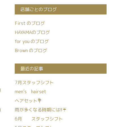
店舗ごとのブログ
First のブログ
HAYAMAのブログ
for you のブログ
Brown のブログ
最近の記事
7月スタッフシフト
日
men’s hairset
ヘアセット💐
雨が多くなる時期には!!☔
日
6月 スタッフシフト