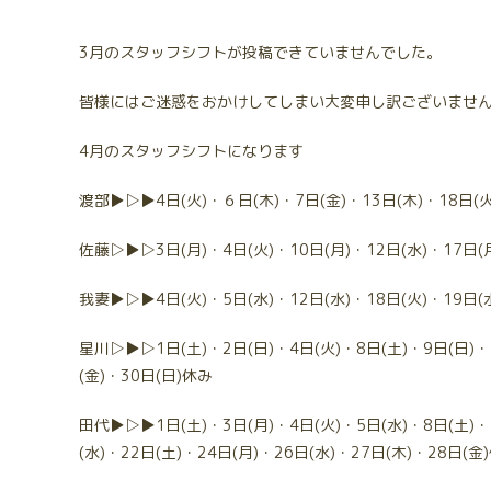
3月のスタッフシフトが投稿できていませんでした。
皆様にはご迷惑をおかけしてしまい大変申し訳ございませ
4月のスタッフシフトになります
渡部▶▷▶4日(火)・６日(木)・7日(金)・13日(木)・18日(火
佐藤▷▶▷3日(月)・4日(火)・10日(月)・12日(水)・17日(月
我妻▶▷▶4日(火)・5日(水)・12日(水)・18日(火)・19日(
星川▷▶▷1日(土)・2日(日)・4日(火)・8日(土)・9日(日)・1
(金)・30日(日)休み
田代▶▷▶1日(土)・3日(月)・4日(火)・5日(水)・8日(土)・1
(水)・22日(土)・24日(月)・26日(水)・27日(木)・28日(金