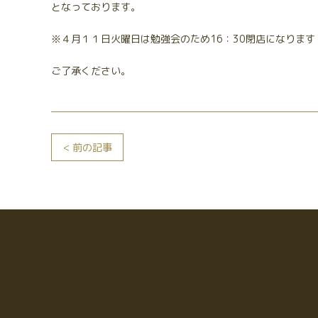
となっております。
※４月１１日火曜日は勉強会のため16：30閉店になります
ご了承ください。
< 前の記事