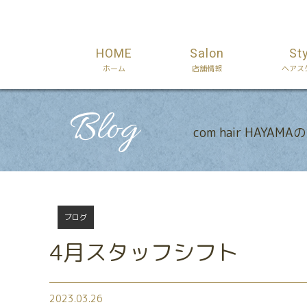
HOME
Salon
St
ホーム
店舗情報
ヘアス
Blog
com hair HAYAM
ブログ
4月スタッフシフト
2023.03.26