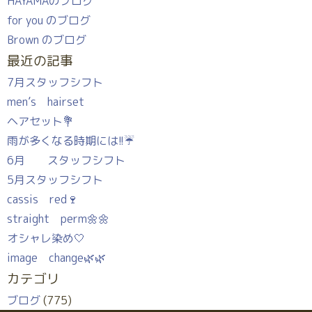
HAYAMAのブログ
for you のブログ
Brown のブログ
最近の記事
7月スタッフシフト
men’s hairset
ヘアセット💐
雨が多くなる時期には!!☔
6月 スタッフシフト
5月スタッフシフト
cassis red🍷
straight perm🌼🌼
オシャレ染め🤍
image change🌿🌿
カテゴリ
ブログ
(775)