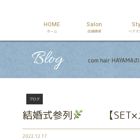
HOME
Salon
St
ホーム
店舗情報
ヘアス
Blog
com hair HAYAM
ブログ
結婚式参列
【SET×
2022.12.17