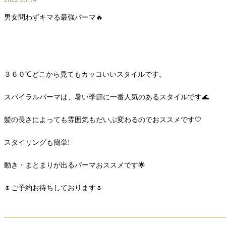
男女問わずキマる最強パーマ🔥
３６０℃どこから見てもカッコいいスタイルです。
スパイラルパーマは、暑い季節に一番人気のあるスタイルです🌊
髪の長さによっても雰囲気もだいぶ変わるのでおススメです🤍
スタイリングも簡単!
動き・まとまりが出るパーマおススメです🌟
🌷ご予約お待ちしております🌷