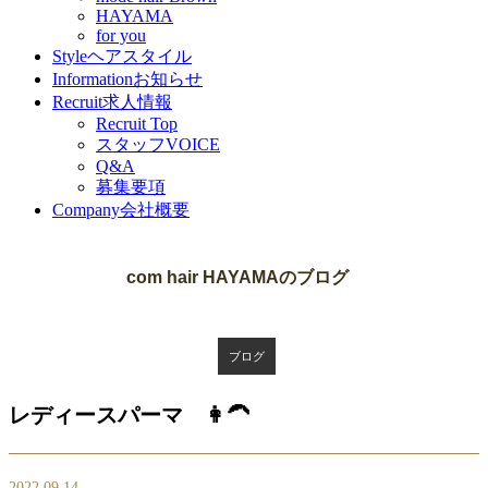
HAYAMA
for you
Style
ヘアスタイル
Information
お知らせ
Recruit
求人情報
Recruit Top
スタッフVOICE
Q&A
募集要項
Company
会社概要
Blog
com hair HAYAMAのブログ
ブログ
レディースパーマ 👩‍🦱
2022.09.14