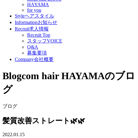
HAYAMA
for you
Style
ヘアスタイル
Information
お知らせ
Recruit
求人情報
Recruit Top
スタッフVOICE
Q&A
募集要項
Company
会社概要
Blog
com hair HAYAMAのブロ
グ
ブログ
髪質改善ストレート🌿🌿
2022.01.15