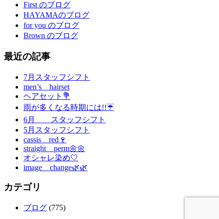
First のブログ
HAYAMAのブログ
for you のブログ
Brown のブログ
最近の記事
7月スタッフシフト
men’s hairset
ヘアセット💐
雨が多くなる時期には!!☔
6月 スタッフシフト
5月スタッフシフト
cassis red🍷
straight perm🌼🌼
オシャレ染め🤍
image change🌿🌿
カテゴリ
ブログ
(775)