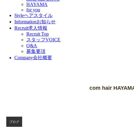
HAYAMA
for you
Style
ヘアスタイル
Information
お知らせ
Recruit
求人情報
Recruit Top
スタッフVOICE
Q&A
募集要項
Company
会社概要
Blog
com hair HAY
ブログ