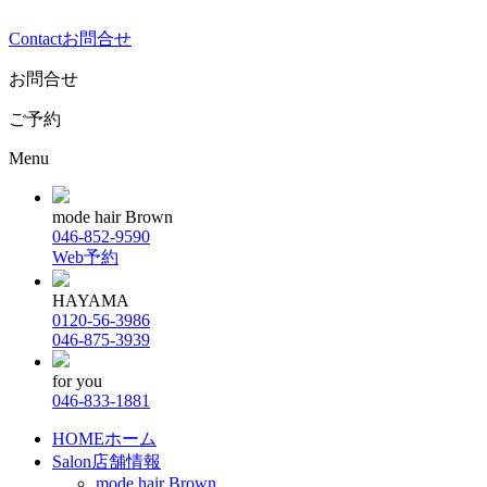
Contact
お問合せ
お問合せ
ご予約
Menu
mode hair Brown
046-852-9590
Web予約
HAYAMA
0120-56-3986
046-875-3939
for you
046-833-1881
HOME
ホーム
Salon
店舗情報
mode hair Brown