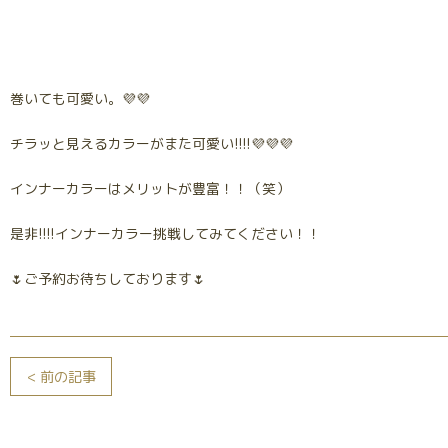
巻いても可愛い。💜💜
チラッと見えるカラーがまた可愛い!!!!💜💜💜
インナーカラーはメリットが豊富！！（笑）
是非!!!!インナーカラー挑戦してみてください！！
🌷ご予約お待ちしております🌷
< 前の記事