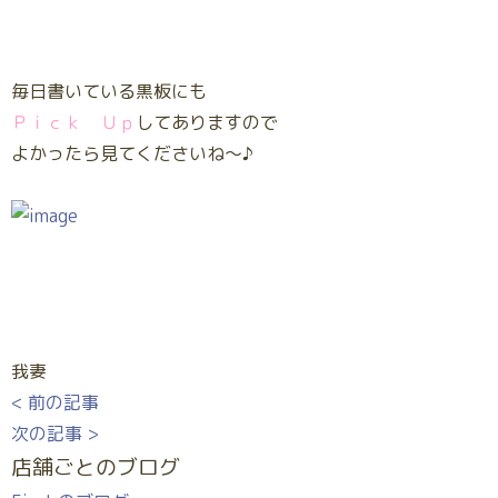
毎日書いている黒板にも
Ｐｉｃｋ Ｕｐ
してありますので
よかったら見てくださいね～♪
我妻
< 前の記事
次の記事 >
店舗ごとのブログ