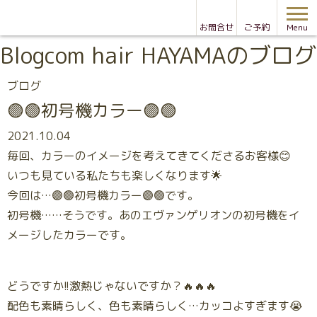
お問合せ
ご予約
Menu
Blog
com hair HAYAMAのブログ
ブログ
🟣🟢初号機カラー🟣🟢
2021.10.04
毎回、カラーのイメージを考えてきてくださるお客様😊
いつも見ている私たちも楽しくなります🌟
今回は…🟣🟢初号機カラー🟣🟢です。
初号機……そうです。あのエヴァンゲリオンの初号機をイ
メージしたカラーです。
どうですか!!激熱じゃないですか？🔥🔥🔥
配色も素晴らしく、色も素晴らしく…カッコよすぎます😭