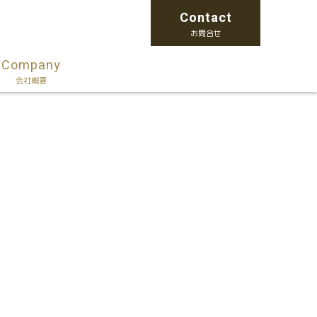
Contact
お問合せ
Company
会社概要