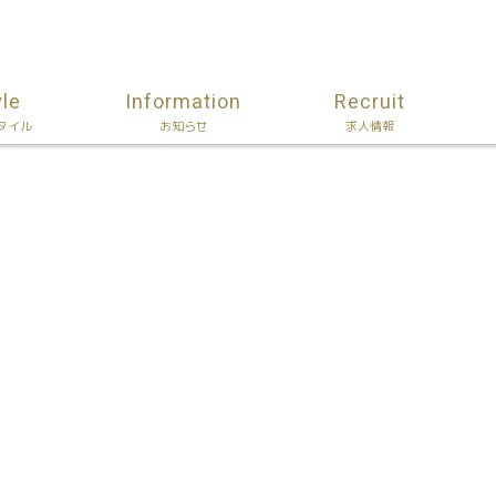
yle
Information
Recruit
タイル
お知らせ
求人情報
）