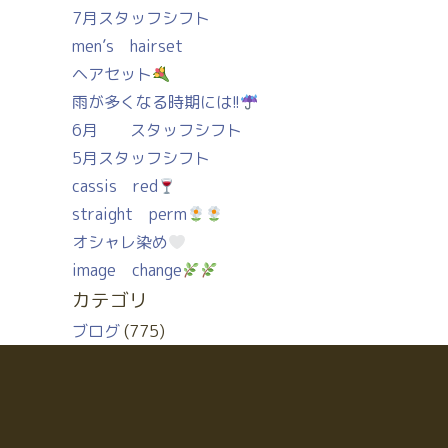
7月スタッフシフト
men’s hairset
ヘアセット
雨が多くなる時期には!!
6月 スタッフシフト
5月スタッフシフト
cassis red
straight perm
オシャレ染め
image change
カテゴリ
ブログ
(775)