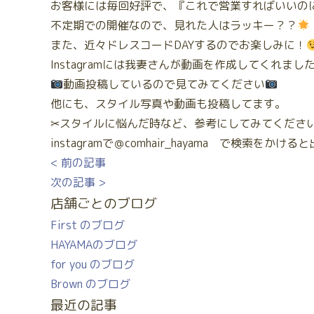
お客様には毎回好評で、『これで営業すればいいの
不定期での開催なので、見れた人はラッキー？？
また、近々ドレスコードDAYするのでお楽しみに！
Instagramには我妻さんが動画を作成してくれまし
動画投稿しているので見てみてください
他にも、スタイル写真や動画も投稿してます。
✂スタイルに悩んだ時など、参考にしてみてくださ
instagramで＠comhair_hayama で検索をかけ
< 前の記事
次の記事 >
店舗ごとのブログ
First のブログ
HAYAMAのブログ
for you のブログ
Brown のブログ
最近の記事