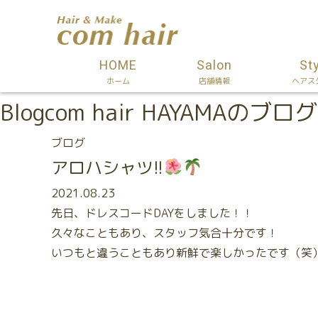
HOME
Salon
St
ホーム
店舗情報
ヘアス
Blog
com hair HAYAMAのブログ
ブログ
アロハシャツ!!
2021.08.23
先日、ドレスコードDAYをしました！！
久々なこともあり、スタッフ気合十分です！
いつもと違うこともあり新鮮で楽しかったです（笑