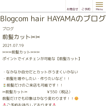
お問合せ
ご予約
Menu
Blog
com hair HAYAMAのブログ
ブログ
前髪カット✂✂
2021.07.19
✂✂✂前髪カット✂✂✂
ポイントでイメチェンが可能な【前髪カット】
・なかなか自分だとカットがうまくいかない
・前髪を増やしたい・作りたいなど！！
前髪だけのご来店も可能です！！
✂前髪カット✂ ￥550（税込）
前髪だけでも印象はかなり変わります！！
ご予約お待ちしております