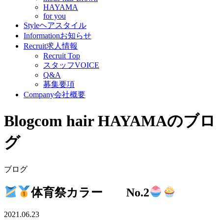
HAYAMA
for you
Style
ヘアスタイル
Information
お知らせ
Recruit
求人情報
Recruit Top
スタッフVOICE
Q&A
募集要項
Company
会社概要
Blog
com hair HAYAMAのブロ
グ
ブログ
体育祭カラー No.2
2021.06.23