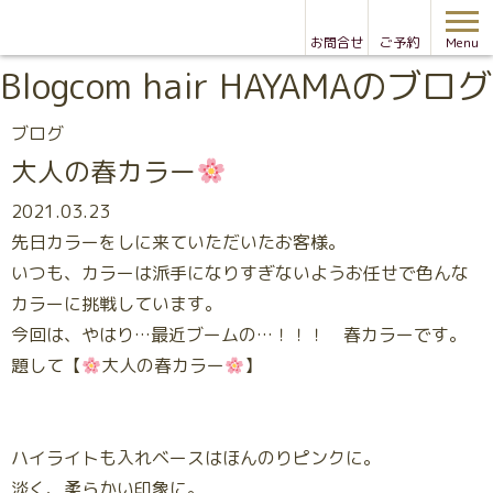
お問合せ
ご予約
Menu
Blog
com hair HAYAMAのブログ
ブログ
大人の春カラー
2021.03.23
先日カラーをしに来ていただいたお客様。
いつも、カラーは派手になりすぎないようお任せで色んな
カラーに挑戦しています。
今回は、やはり…最近ブームの…！！！ 春カラーです。
題して【
大人の春カラー
】
ハイライトも入れベースはほんのりピンクに。
淡く、柔らかい印象に。