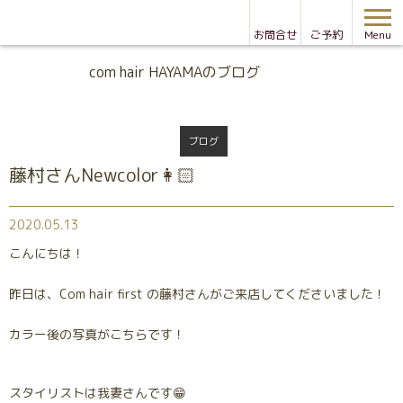
お問合せ
ご予約
Menu
Blog
com hair HAYAMAのブログ
ブログ
藤村さんNewcolor👩🏻
2020.05.13
こんにちは！
昨日は、Com hair first の藤村さんがご来店してくださいました！
カラー後の写真がこちらです！
スタイリストは我妻さんです😁