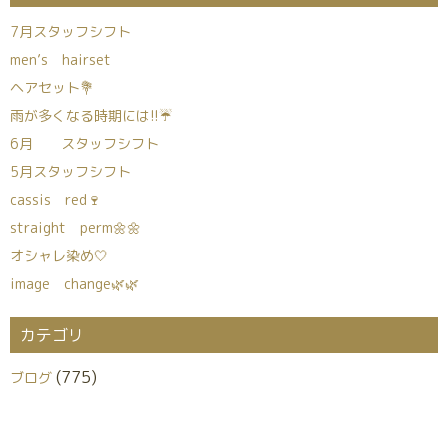
7月スタッフシフト
men’s hairset
ヘアセット💐
雨が多くなる時期には!!☔
6月 スタッフシフト
5月スタッフシフト
cassis red🍷
straight perm🌼🌼
オシャレ染め🤍
image change🌿🌿
カテゴリ
(775)
ブログ