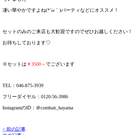
凄い華やかですよね(*´ω｀)パーティなどにオススメ！
セットのみのご来店も大歓迎ですのでぜひお越しください！
お待ちしております♡
※セットは
￥3500～
でございます
TEL：046-875-3939
フリーダイヤル：0120-56-3986
InstagramのIⅮ：＠comhair_hayama
< 前の記事