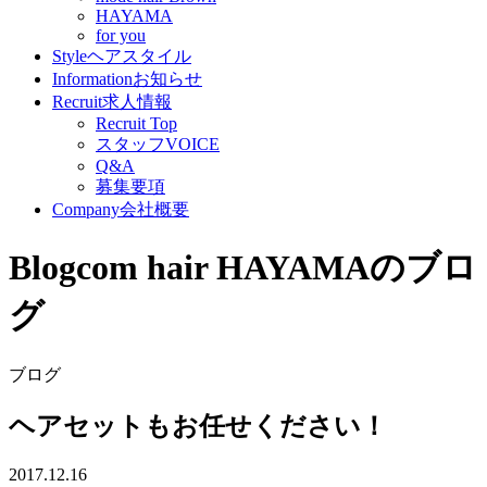
HAYAMA
for you
Style
ヘアスタイル
Information
お知らせ
Recruit
求人情報
Recruit Top
スタッフVOICE
Q&A
募集要項
Company
会社概要
Blog
com hair HAYAMAのブロ
グ
ブログ
ヘアセットもお任せください！
2017.12.16