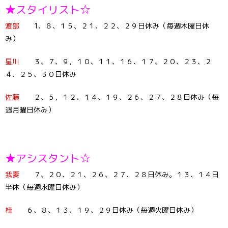
★スタイリスト☆
渡部
1、８、１５、２１、２２、２９日休み（毎週木曜日休
み）
星川
３、７、９，１０、１１、１６、１７、２０、２３、２
４、２５、３０日休み
佐藤
２、５，１２、１４、１９、２６、２７、２８日休み（毎
週月曜日休み）
★アシスタント☆
我妻
７、２０、２１、２６、２７、２８日休み。１３、１４日
半休（毎週水曜日休み）
桂
６、８、１３、１９、２９日休み（毎週火曜日休み）