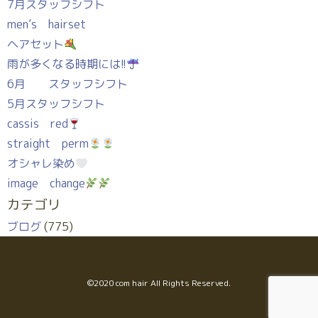
7月スタッフシフト
men’s hairset
ヘアセット
雨が多くなる時期には!!
6月 スタッフシフト
5月スタッフシフト
cassis red
straight perm
オシャレ染め
image change
カテゴリ
ブログ
(775)
©︎2020 com hair All Rights Reserved.