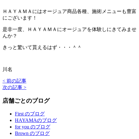
ＨＡＹＡＭＡにはオージュア商品各種、施術メニューも豊富
にございます！
是非一度、ＨＡＹＡＭＡにオージュアを体験しにきてみませ
んか？
きっと驚いて貰えるはず・・・＾＾
川名
< 前の記事
次の記事 >
店舗ごとのブログ
First のブログ
HAYAMAのブログ
for you のブログ
Brown のブログ