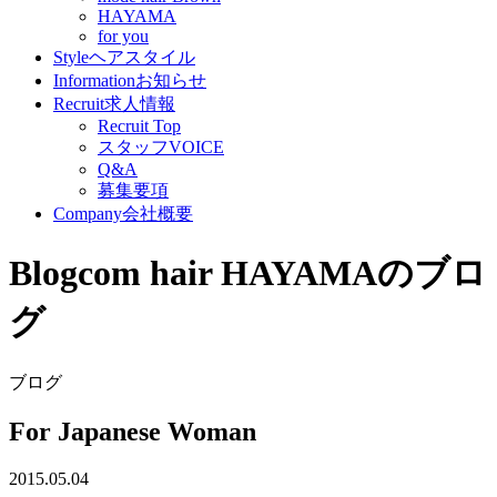
HAYAMA
for you
Style
ヘアスタイル
Information
お知らせ
Recruit
求人情報
Recruit Top
スタッフVOICE
Q&A
募集要項
Company
会社概要
Blog
com hair HAYAMAのブロ
グ
ブログ
For Japanese Woman
2015.05.04