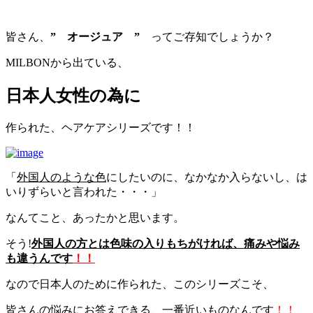
皆さん、
” オージュア ”
ってご存知でしょうか？
MILBONから出ている、
日本人女性の為に
作られた、ヘアケアシリーズです！！
「
外国人のような色
にしたいのに、なかなか入らないし、は
いりずらいと言われた・・・」
なんてこと、あったかと思います。
そう!
外国人の方とは色味の入りもちがければ、痛みや悩み
も違うんです
！！
なので日本人のために作られた、このシリーズこそ、
皆さんの悩みにお答えできる、一番近いものなんです
！！