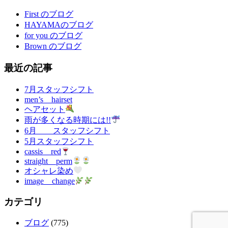
First のブログ
HAYAMAのブログ
for you のブログ
Brown のブログ
最近の記事
7月スタッフシフト
men’s hairset
ヘアセット
雨が多くなる時期には!!
6月 スタッフシフト
5月スタッフシフト
cassis red
straight perm
オシャレ染め
image change
カテゴリ
ブログ
(775)