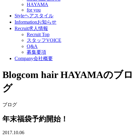
HAYAMA
for you
Style
ヘアスタイル
Information
お知らせ
Recruit
求人情報
Recruit Top
スタッフVOICE
Q&A
募集要項
Company
会社概要
Blog
com hair HAYAMAのブロ
グ
ブログ
年末福袋予約開始！
2017.10.06