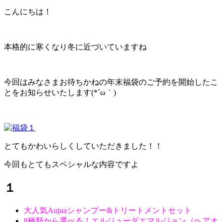
こんにちは！
本格的に寒くなり冬に近づいていますね
今回はみなさまお待ちかねの年末福袋のご予約を開始したこ
とをお知らせいたします(*´ω｀)
とてもかわいらしくしていただきました！！
今回もとてもスペシャルな内容ですよ
１
大人気Aujuaシャンプー&トリートメントセット
8種類から選べる！エルジューダエマルジョン（ヘアオ