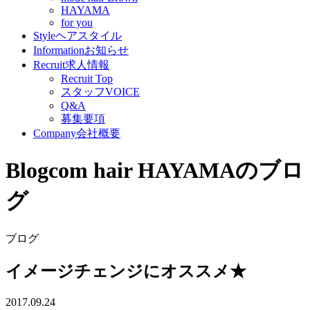
HAYAMA
for you
Style
ヘアスタイル
Information
お知らせ
Recruit
求人情報
Recruit Top
スタッフVOICE
Q&A
募集要項
Company
会社概要
Blog
com hair HAYAMAのブロ
グ
ブログ
イメージチェンジにオススメ★
2017.09.24