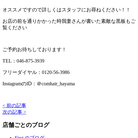
オススメですので詳しくはスタッフにお尋ねください！！
お店の前を通りかかった時我妻さんが書いた素敵な黒板もご
覧ください
ご予約お待ちしております！
TEL：046-875-3939
フリーダイヤル：0120-56-3986
InstagramのIⅮ：＠comhair_hayama
< 前の記事
次の記事 >
店舗ごとのブログ
First のブログ