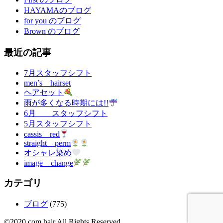
HAYAMAのブログ
for you のブログ
Brown のブログ
最近の記事
7月スタッフシフト
men’s hairset
ヘアセット
雨が多くなる時期には!!
6月 スタッフシフト
5月スタッフシフト
cassis red
straight perm
オシャレ染め
image change
カテゴリ
ブログ
(775)
©︎2020 com hair All Rights Reserved.