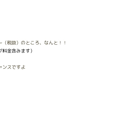
～（税抜）のところ、なんと！！
グ料金含みます）
ャンスですよ