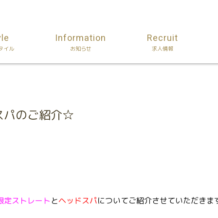
yle
Information
Recruit
タイル
お知らせ
求人情報
スパのご紹介☆
限定ストレート
と
ヘッドスパ
についてご紹介させていただきま