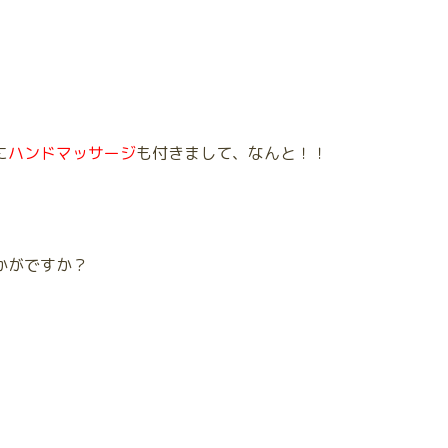
に
ハンドマッサージ
も付きまして、なんと！！
かがですか？