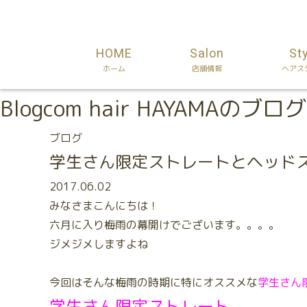
HOME
Salon
St
ホーム
店舗情報
ヘアス
Blog
com hair HAYAMAのブログ
ブログ
学生さん限定ストレートとヘッド
2017.06.02
みなさまこんにちは！
六月に入り梅雨の幕開けでございます。。。。
ジメジメしますよね
今回はそんな梅雨の時期に特にオススメな
学生さん
学生さん限定ストレート