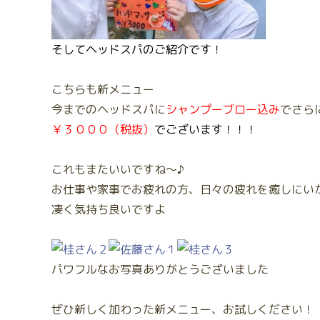
そしてヘッドスパのご紹介です！
こちらも新メニュー
今までのヘッドスパに
シャンプーブロー込み
でさら
￥３０００（税抜）
でございます！！！
これもまたいいですね～♪
お仕事や家事でお疲れの方、日々の疲れを癒しにい
凄く気持ち良いですよ
パワフルなお写真ありがとうございました
ぜひ新しく加わった新メニュー、お試しください！