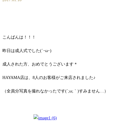
こんばんは！！！
昨日は成人式でした(´･ω･)
成人された方、おめでとうございます＊
HAYAMA店は、8人のお客様がご来店されました♪
（全員分写真を撮れなかったです(´;ω;｀)すみません…）