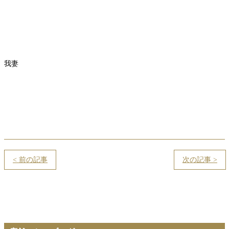
我妻
< 前の記事
次の記事 >