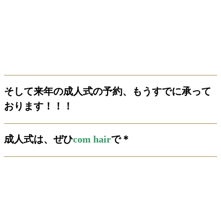
そして来年の成人式の予約、もうすでに承って
おります！！！
成人式は、ぜひ
com hair
で＊