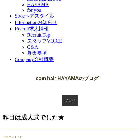
HAYAMA
for you
Style
ヘアスタイル
Information
お知らせ
Recruit
求人情報
Recruit Top
スタッフVOICE
Q&A
募集要項
Company
会社概要
Blog
com hair HAYAMAのブログ
ブログ
昨日は成人式でした★
2017.01.10