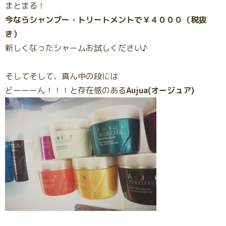
まとまる！
今ならシャンプー・トリートメントで￥４０００（税抜
き）
新しくなったシャームお試しください♪
そしてそして、真ん中の段には
どーーーん！！！と存在感のある
Aujua(オージュア)