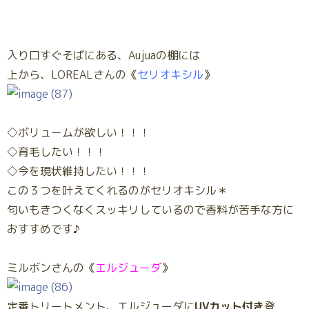
入り口すぐそばにある、Aujuaの棚には
上から、LOREALさんの《
セリオキシル
》
◇ボリュームが欲しい！！！
◇育毛したい！！！
◇今を現状維持したい！！！
この３つを叶えてくれるのがセリオキシル＊
匂いもきつくなくスッキリしているので香料が苦手な方に
おすすめです♪
ミルボンさんの《
エルジューダ
》
定番トリートメント、エルジューダに
UVカット付き
登