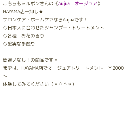
こちらもミルボンさんの《
Aujua オージュア
》
HAYAMA店一押し★
サロンケア・ホームケアならAujuaです！
◇日本人に合わせたシャンプー・トリートメント
◇各種 お花の香り
◇確実な手触り
間違いなし！の商品です＊
まずは、HAYAMA店でオージュアトリートメント ￥2000
～
体験してみてください（＊＾＾＊）