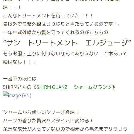
場！！！
こんなトリートメントを待っていた！！！
夏以外でも紫外線はじりじりと当たっているのです…。
一年中紫外線から髪を守ってくれるのがこちらの
”サン トリートメント エルジューダ”
もうお風呂上りに付けないなんてありえない！１本あって
損はなし！！！
一番下の段には
SHiRMさんの《
SHiRM GLANZ シャームグランツ
》
シャームから新しいシリーズ登場！
ハーブの香りが贅沢バスタイムに変わる＊
余計な成分が入っていないので根元から毛先までサラサラ