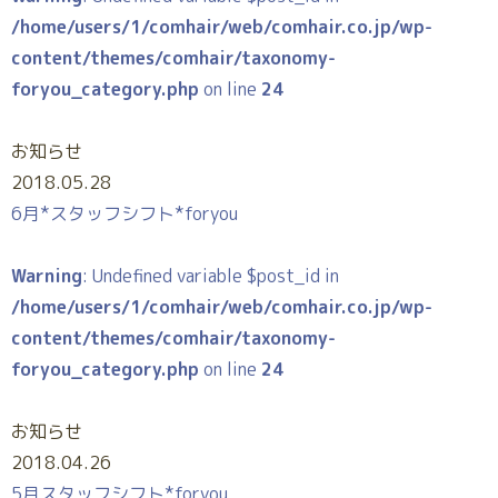
/home/users/1/comhair/web/comhair.co.jp/wp-
content/themes/comhair/taxonomy-
foryou_category.php
on line
24
お知らせ
2018.05.28
6月*スタッフシフト*foryou
Warning
: Undefined variable $post_id in
/home/users/1/comhair/web/comhair.co.jp/wp-
content/themes/comhair/taxonomy-
foryou_category.php
on line
24
お知らせ
2018.04.26
5月スタッフシフト*foryou