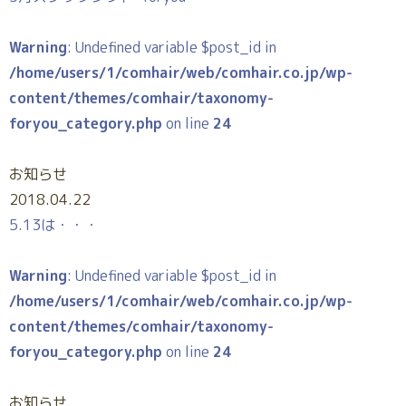
Warning
: Undefined variable $post_id in
/home/users/1/comhair/web/comhair.co.jp/wp-
content/themes/comhair/taxonomy-
foryou_category.php
on line
24
お知らせ
2018.04.22
5.13は・・・
Warning
: Undefined variable $post_id in
/home/users/1/comhair/web/comhair.co.jp/wp-
content/themes/comhair/taxonomy-
foryou_category.php
on line
24
お知らせ