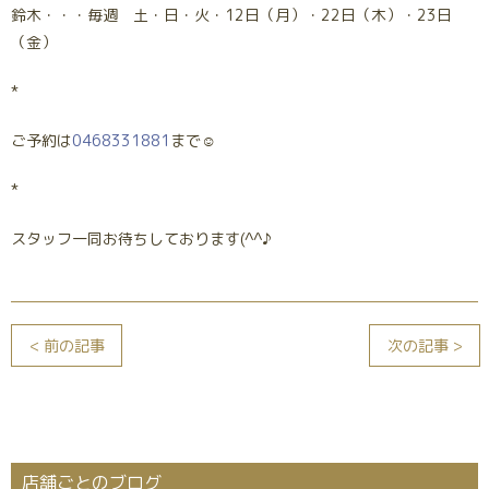
鈴木・・・毎週 土・日・火・12日（月）・22日（木）・23日
（金）
*
ご予約は
0468331881
まで☺
*
スタッフ一同お待ちしております(^^♪
< 前の記事
次の記事 >
店舗ごとのブログ