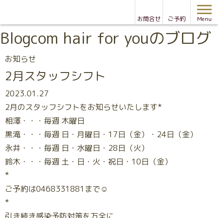
お問合せ
ご予約
Menu
Blog
com hair for youのブログ
お知らせ
2月スタッフシフト
2023.01.27
2月のスタッフシフトをお知らせいたします*
相澤・・・毎週 木曜日
黒滝・・・毎週 日・月曜日・17日（金）・24日（金）
永井・・・毎週 日・水曜日・28日（火）
鈴木・・・毎週 土・日・火・祝日・10日（金）
*
ご予約は0468331881まで☺
*
引き続き感染予防対策を万全に