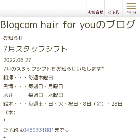
お問合せ
ご予約
Menu
Blog
com hair for youのブログ
お知らせ
7月スタッフシフト
2022.06.27
7月のスタッフシフトをお知らせいたします*
相澤・・・毎週木曜日
黒滝・・・毎週日・月曜日
永井・・・毎週日・水曜日
鈴木・・・毎週土・日・火・祝日・8日（金）・28日
（木）
*
ご予約は
0468331881
まで☺
*