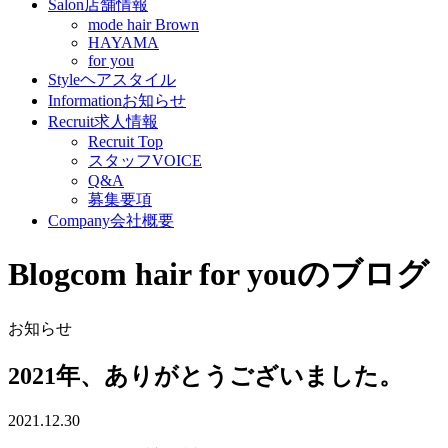
Salon
店舗情報
mode hair Brown
HAYAMA
for you
Style
ヘアスタイル
Information
お知らせ
Recruit
求人情報
Recruit Top
スタッフVOICE
Q&A
募集要項
Company
会社概要
Blog
com hair for youのブログ
お知らせ
2021年、ありがとうございました。
2021.12.30