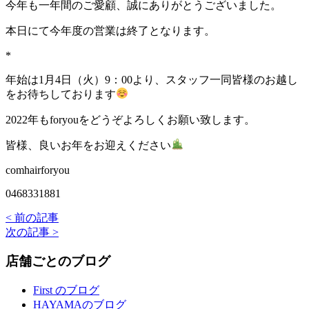
今年も一年間のご愛顧、誠にありがとうございました。
本日にて今年度の営業は終了となります。
*
年始は1月4日（火）9：00より、スタッフ一同皆様のお越し
をお待ちしております
2022年もforyouをどうぞよろしくお願い致します。
皆様、良いお年をお迎えください
comhairforyou
0468331881
< 前の記事
次の記事 >
店舗ごとのブログ
First のブログ
HAYAMAのブログ