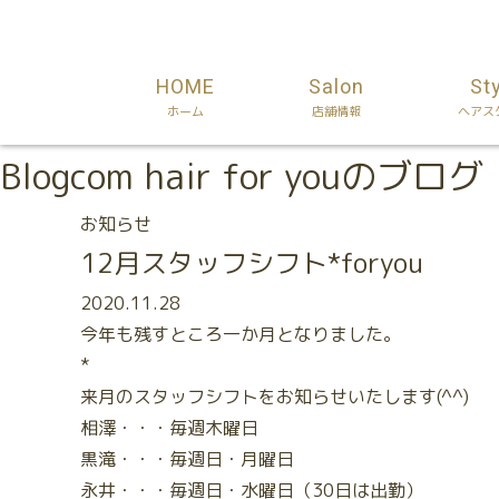
HOME
Salon
St
ホーム
店舗情報
ヘアス
Blog
com hair for youのブログ
お知らせ
12月スタッフシフト*foryou
2020.11.28
今年も残すところ一か月となりました。
*
来月のスタッフシフトをお知らせいたします(^^)
相澤・・・毎週木曜日
黒滝・・・毎週日・月曜日
永井・・・毎週日・水曜日（30日は出勤）