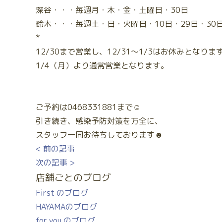
深谷・・・毎週月・木・金・土曜日・30日
鈴木・・・毎週土・日・火曜日・10日・29日・30
*
12/30まで営業し、12/31～1/3はお休みとなりま
1/4（月）より通常営業となります。
ご予約は0468331881まで☺
引き続き、感染予防対策を万全に、
スタッフ一同お待ちしております☻
< 前の記事
次の記事 >
店舗ごとのブログ
First のブログ
HAYAMAのブログ
for you のブログ