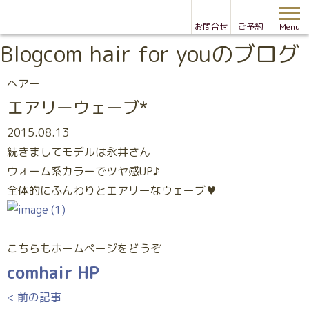
お問合せ
ご予約
Menu
Blog
com hair for youのブログ
ヘアー
エアリーウェーブ*
2015.08.13
続きましてモデルは永井さん
ウォーム系カラーでツヤ感UP♪
全体的にふんわりとエアリーなウェーブ♥
こちらもホームページをどうぞ
comhair HP
< 前の記事