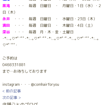
黒滝
・・・ 毎週 日曜日 ・ 月曜日・1日（水）・2
日（木）
永井
・・・ 毎週 日曜日 ・ 水曜日・23日（木）
濱田
・・・ 毎週 日曜日 ・ 木曜日・4日（土）
深谷
・・・ 毎週 月・木・金・土曜日
･*:..｡♡*ﾟ¨ﾟﾟ･*:..｡♡*ﾟ¨ﾟﾟ･*:..｡♡*ﾟ¨ﾟ･*:..｡♡*ﾟ¨ﾟﾟ･*:..｡
♡*ﾟ¨ﾟﾟ･
ご予約は
0468331881
まで…お待ちしております
instagram・・・@comhairforyou
< 前の記事
次の記事 >
店舗ごとのブログ