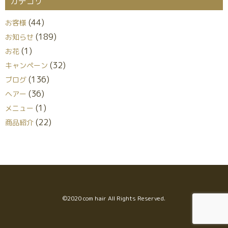
カテゴリ
(44)
お客様
(189)
お知らせ
(1)
お花
(32)
キャンペーン
(136)
ブログ
(36)
ヘアー
(1)
メニュー
(22)
商品紹介
©︎2020 com hair All Rights Reserved.