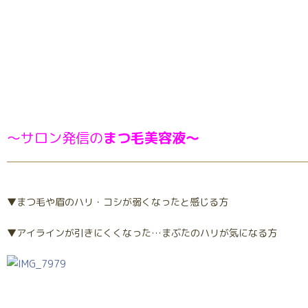
～サロン発信の
まつ毛美容液～
▼まつ毛や眉のハリ・コシが弱くなったと感じる方
▼アイラインが引きにくくなった…まぶたのハリが気になる方