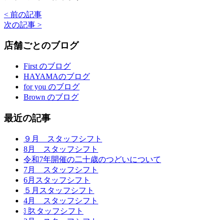
< 前の記事
次の記事 >
店舗ごとのブログ
First のブログ
HAYAMAのブログ
for you のブログ
Brown のブログ
最近の記事
９月 スタッフシフト
8月 スタッフシフト
令和7年開催の二十歳のつどいについて
7月 スタッフシフト
6月スタッフシフト
５月スタッフシフト
4月 スタッフシフト
㋂スタッフシフト