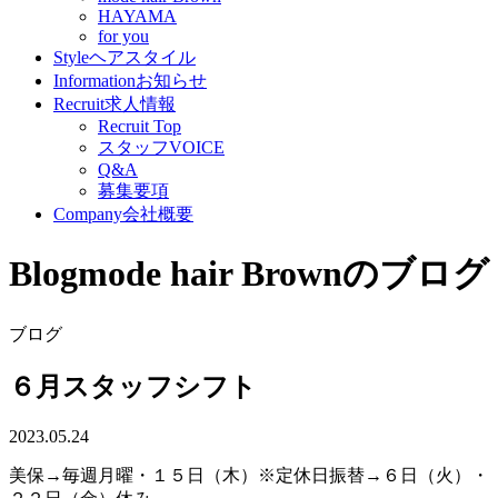
HAYAMA
for you
Style
ヘアスタイル
Information
お知らせ
Recruit
求人情報
Recruit Top
スタッフVOICE
Q&A
募集要項
Company
会社概要
Blog
mode hair Brownのブログ
ブログ
６月スタッフシフト
2023.05.24
美保→毎週月曜・１５日（木）※定休日振替→６日（火）・