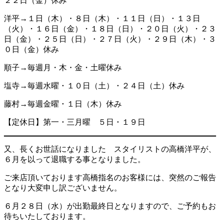
２２日（金）休み
洋平→１日（木）・８日（木）・１１日（日）・１３日
（火）・１６日（金）・１８日（日）・２０日（火）・２３
日（金）・２５日（日）・２７日（火）・２９日（木）・３
０日（金）休み
順子→毎週月・木・金・土曜休み
塩寺→毎週水曜・１０日（土）・２４日（土）休み
藤村→毎週金曜・１日（木）休み
【定休日】第一・三月曜 ５日・１９日
又、長くお世話になりました スタイリストの高橋洋平が、
６月を以って退職する事となりました。
ご来店頂いております高橋指名のお客様には、突然のご報告
となり大変申し訳ございません。
６月２８日（水）が出勤最終日となりますので、ご予約もお
待ちいたしております。